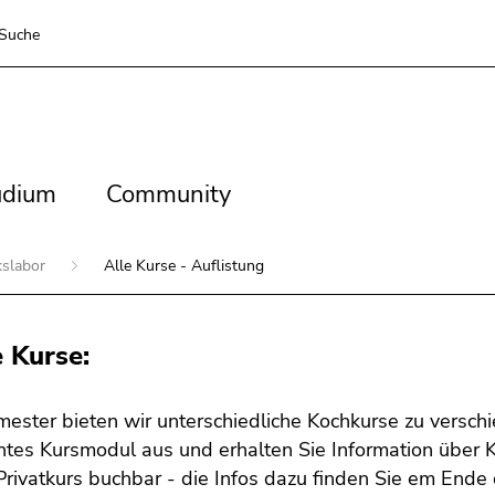
Suche
dium
Community
udium
Community
slabor
Alle Kurse - Auflistung
 Kurse:
ester bieten wir unterschiedliche Kochkurse zu versc
es Kursmodul aus und erhalten Sie Information über Kur
Privatkurs buchbar - die Infos dazu finden Sie em Ende 