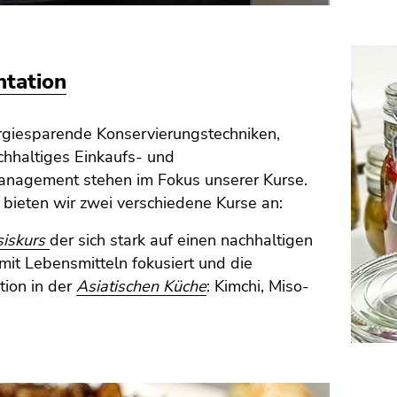
tation
ergiesparende Konservierungstechniken,
chhaltiges Einkaufs- und
nagement stehen im Fokus unserer Kurse.
 bieten wir zwei verschiedene Kurse an:
siskurs
der sich stark auf einen nachhaltigen
it Lebensmitteln fokusiert und die
tion in der
Asiatischen Küche
: Kimchi, Miso-