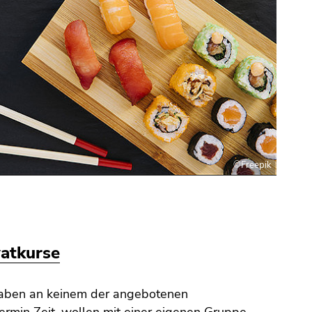
©Freepik
vatkurse
haben an keinem der angebotenen