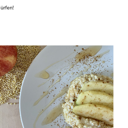
ürfen!