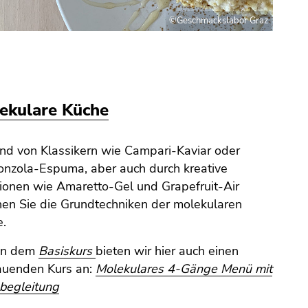
©Geschmackslabor Graz
ekulare Küche
d von Klassikern wie Campari-Kaviar oder
nzola-Espuma, aber auch durch kreative
ionen wie Amaretto-Gel und Grapefruit-Air
nen Sie die Grundtechniken der molekularen
e.
en dem
Basiskurs
bieten wir hier auch einen
auenden Kurs an:
Molekulares 4-Gänge Menü mit
begleitung