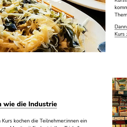
Kurst
komme
Them
Dann 
Kurs
 wie die Industrie
 Kurs kochen die Teilnehmer:innen ein