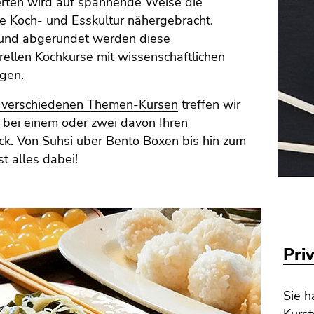
erten wird auf spannende Weise die
e Koch- und Esskultur nähergebracht.
und abgerundet werden diese
urellen Kochkurse mit wissenschaftlichen
gen.
 verschiedenen Themen-Kursen
treffen wir
 bei einem oder zwei davon Ihren
k. Von Suhsi über Bento Boxen bis hin zum
st alles dabei!
Pri
Sie 