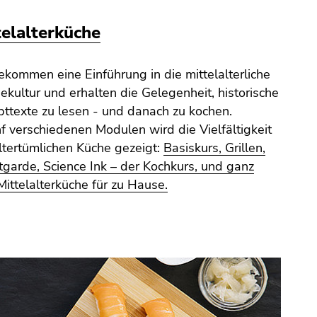
telalterküche
ekommen eine Einführung in die mittelalterliche
ekultur und erhalten die Gelegenheit, historische
ttexte zu lesen - und danach zu kochen.
nf verschiedenen Modulen wird die Vielfältigkeit
ltertümlichen Küche gezeigt:
Basiskurs, Grillen,
garde, Science Ink – der Kochkurs, und ganz
Mittelalterküche für zu Hause.