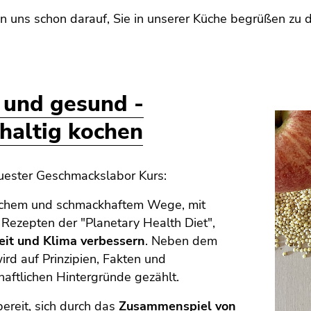
n uns schon darauf, Sie in unserer Küche begrüßen zu d
 und gesund -
haltig kochen
uester Geschmackslabor Kurs:
achem und schmackhaftem Wege, mit
 Rezepten der "Planetary Health Diet",
it und Klima verbessern
. Neben dem
rd auf Prinzipien, Fakten und
aftlichen Hintergründe gezählt.
bereit, sich durch das
Zusammenspiel von