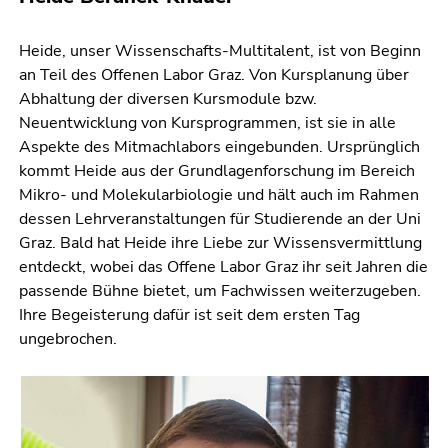
Seitenbereichs.
Zur
Heide, unser Wissenschafts-Multitalent, ist von Beginn
Übersicht
an Teil des Offenen Labor Graz. Von Kursplanung über
der
Abhaltung der diversen Kursmodule bzw.
Seitenbereiche
Neuentwicklung von Kursprogrammen, ist sie in alle
Aspekte des Mitmachlabors eingebunden. Ursprünglich
kommt Heide aus der Grundlagenforschung im Bereich
Mikro- und Molekularbiologie und hält auch im Rahmen
dessen Lehrveranstaltungen für Studierende an der Uni
Graz. Bald hat Heide ihre Liebe zur Wissensvermittlung
entdeckt, wobei das Offene Labor Graz ihr seit Jahren die
passende Bühne bietet, um Fachwissen weiterzugeben.
Ihre Begeisterung dafür ist seit dem ersten Tag
ungebrochen.